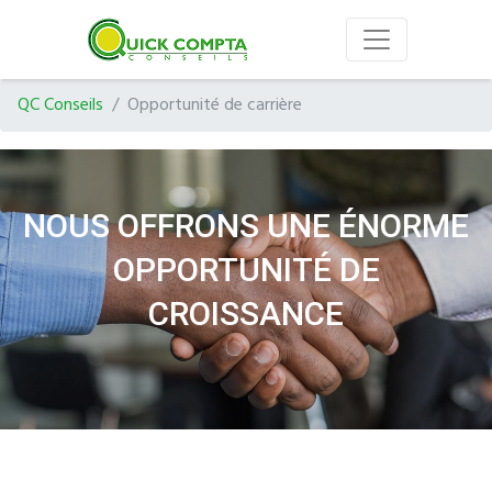
QC Conseils
Opportunité de carrière
NOUS OFFRONS UNE ÉNORME
OPPORTUNITÉ DE
CROISSANCE