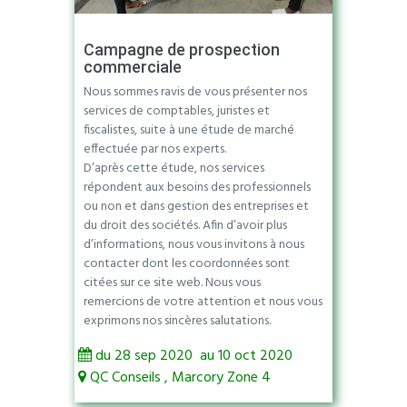
Campagne de prospection
commerciale
Nous sommes ravis de vous présenter nos
services de comptables, juristes et
fiscalistes, suite à une étude de marché
effectuée par nos experts.
D’après cette étude, nos services
répondent aux besoins des professionnels
ou non et dans gestion des entreprises et
du droit des sociétés. Afin d’avoir plus
d’informations, nous vous invitons à nous
contacter dont les coordonnées sont
citées sur ce site web. Nous vous
remercions de votre attention et nous vous
exprimons nos sincères salutations.
du 28 sep 2020 au 10 oct 2020
QC Conseils , Marcory Zone 4