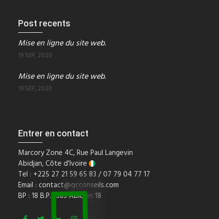
Post recents
Mise en ligne du site web.
19 SEP, 2020
Mise en ligne du site web.
19 SEP, 2020
Entrer en contact
Marcory Zone 4C, Rue Paul Langevin
Abidjan, Côte d'Ivoire
Tel : +225 27 21 59 65 83 / 07 79 04 77 17
Email :
contact@qcconseils.com
BP : 18 B.P. 1563 Abidjan 18