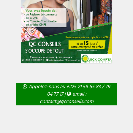
Appelez-nous au +225 21 59 65 83 / 79
04 77 17 |
email :
contact@qcconseils.com