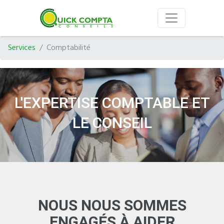
Services
Comptabilité
L'EXPERTISE COMPTABLE ET
LE CONSEIL
NOUS NOUS SOMMES
ENGAGÉS À AIDER