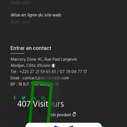
19 SEP, 2020
Mise en ligne du site web.
19 SEP, 2020
Entrer en contact
Marcory Zone 4C, Rue Paul Langevin
Abidjan, Côte d'Ivoire
Tel : +225 27 21 59 65 83 / 07 79 04 77 17
Email :
contact@qcconseils.com
BP : 18 B.P. 1563 Abidjan 18
407 Visiteurs
Un produit