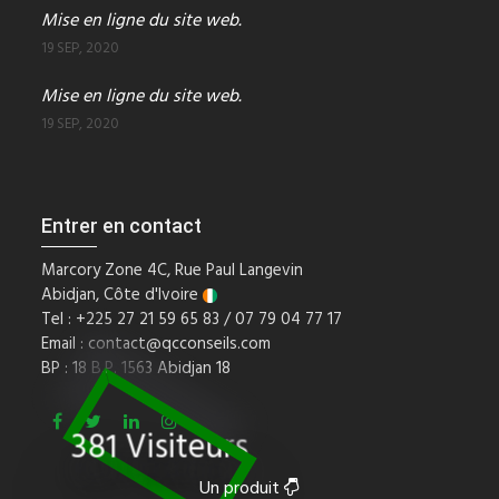
Mise en ligne du site web.
19 SEP, 2020
Mise en ligne du site web.
19 SEP, 2020
Entrer en contact
Marcory Zone 4C, Rue Paul Langevin
Abidjan, Côte d'Ivoire
Tel : +225 27 21 59 65 83 / 07 79 04 77 17
Email :
contact@qcconseils.com
BP : 18 B.P. 1563 Abidjan 18
381 Visiteurs
Un produit