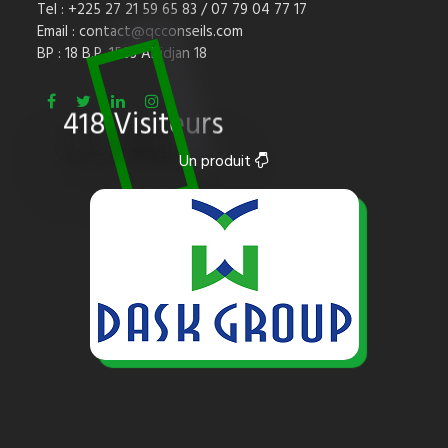
Tel : +225 27 21 59 65 83 / 07 79 04 77 17
Email :
contact@qcconseils.com
BP : 18 B.P. 1563 Abidjan 18
418 Visiteurs
Un produit