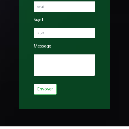
Sujet
Message
Envoyer